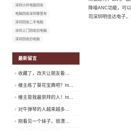
深圳沙井电脑回收
降噪ANC功能，可
电脑回收深圳哪里有
司深圳明佳达电子，
深圳回收二手电脑
深圳上门回收旧电脑
深圳回收旧电脑
最新留言
收藏了，改天让朋友看看！https://www.quickq9.com
楼主练了葵花宝典吧？https://www.quickq9.com
楼主是我最崇拜的人！https://www.quickq9.com
对牛弹琴的人越来越多了！https://www.quickq9.com
刚看见一个妹子，很漂亮！https://www.quickq9.com