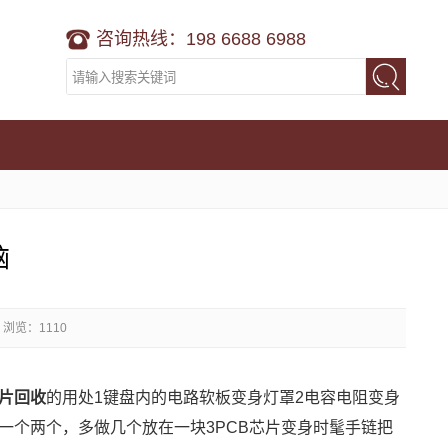
咨询热线：198 6688 6988
脑
浏览：1110
片回收
的用处1键盘内的电路软板变身灯罩2电容电阻变身
一个两个，多做几个放在一块3PCB芯片变身时髦手链把