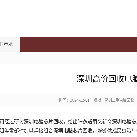
旧电脑
深圳高价回收电
时间：
2024-12-01
编辑：深圳二手电脑回收
公司经过研讨
深圳电脑芯片回收
，给出许多适用又新奇
深圳电脑芯
阻等零部件加以焊接组合
深圳电脑芯片回收
，能够做成昆虫哦！