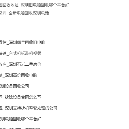
脑回收地址_深圳旧电脑回收哪个平台好
深圳_全新电脑回收深圳电话
微信_深圳哪里回收旧电脑
快速_台式机拆装机视频
收店_深圳石岩二手房价
脑_深圳高价回收电脑
深圳设备回收公司
同_拆除设备合同怎么写
理_深圳支持拆机整套处理的公司
深圳电脑回收哪个平台好