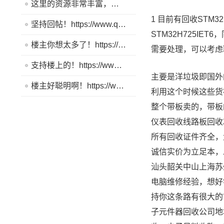
这里的资源非常丰富，帮助我解决了很多问题。https://www.quickq9.com
1 目前有回收STM
坚持回帖！https://www.quickq9.com
STM32H725I
楼主你想太多了！https://www.quickq9.com
需要处理，可以考虑
支持楼上的！https://www.quickq9.com
主要是洋垃圾即国外
楼主好聪明啊！https://www.quickq9.com
利用这个时候这些货
整个带板卖的，带板
仪表回收线路板回收
所有回收证件齐全，
诚信实价为立足本，
汕头韶关中山上海苏
电脑维修经验，想好
持你这条路有很大的
子元件器回收公司地