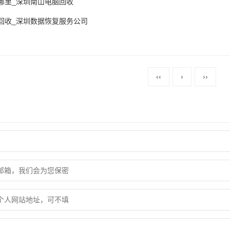
哪里_深圳南山电脑回收
回收_深圳数据恢复服务公司
‹‹
›
››