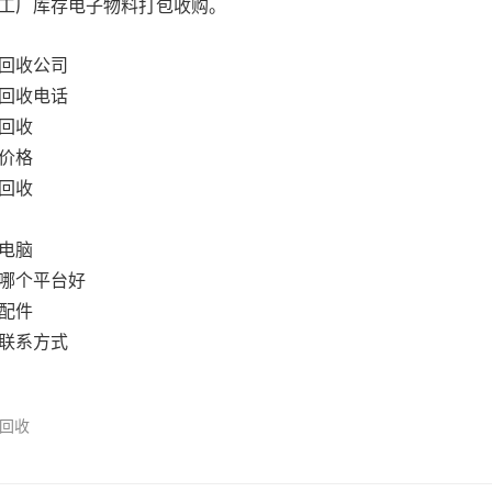
工厂库存电子物料打包收购。
回收公司
回收电话
回收
价格
回收
电脑
哪个平台好
配件
联系方式
回收