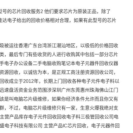
这一型号的芯片回收服务2 他们要求芯片为原装正品，除了
3 明佳达电子给出的回收价格相对合理，如果有此型号的芯片
圾被运往香港广东台湾浙江潮汕地区，以极低的价格回收
类，最后专门有些收货的人进行收购其中包括一部分芯片
手电子办公设备二手电脑收购笔记本电子元器件回收仪器
资源回收，以诚信为本，是正规工商注册资源回收公司，
收成立于2012年，长期上门回收各种电子元件电子料以
迅速盘活资金业务范围涉深圳广州东莞惠州珠海佛山江门
该是叫电脑芯片级维修，如果你经济条件允许而且你又有
群，不过，电脑芯片级维修只有一家，生意火爆我绝对支
 主营产品库存电子元件回收回收电子料三极管回收公司电
铭盛电子科技有限公司 主营产品IC芯片回收，电子元器件回