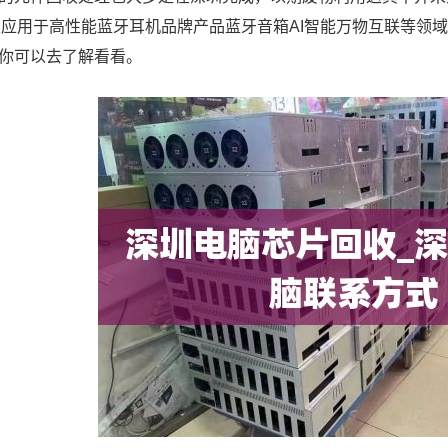
以应用于高性能蓝牙耳机品牌产品蓝牙音箱AI智能万物互联等领
你可以去了解看看。