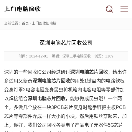
当前位置：
首页
-
上门回收旧电脑
深圳电脑芯片回收公司
时间：
2024-12-01
编辑：深圳二手电脑回收
浏览：1109
深圳的一些回收IC公司经过研讨
深圳电脑芯片回收
，给出许
多适用又新奇
深圳电脑芯片回收
的用处1键盘内的电路软板
变身灯罩2电容电阻变身昆虫将机箱内电容电阻等零部件加
以焊接组合
深圳电脑芯片回收
，能够做成昆虫哦！一个两
个，多做几个放在一块3PCB芯片变身时髦手链把主板PCB
芯片等零部件弄成一样大小的小块，然后用铁丝穿起来，加
上；你好，我们公司回收各类电子产品电子元器件5G芯片