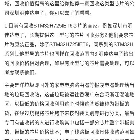
域，回收价值挺高的这里给你推荐一家回收这类型芯片的公
司深圳明佳达电子，你可以去了解看看。
1 目前有回收STM32H725IET6芯片的商家，例如深圳市明
佳达电子，长期提供这一型号的芯片回收服务2 他们要求芯
片为原装正品，除了STM32H725IET6，同系列的STM32H
系列其他型号的芯片也同样在回收范围内3 明佳达电子给出
的回收价格相对合理，如果有此型号的芯片需要处理，可以
考虑联系他们。
主要是洋垃圾即国外的家电电脑路由器等报废电器处理给当
地的垃圾回收站，这些垃圾被运往香港广东台湾浙江潮汕地
区，以极低的价格回收利用这个时候这些货被称为带板的
货，在经过烧锡将芯片烤下来按封装类别等进行分类，最后
专门有些收货的人进行收购其中包括一部分芯片整个带板卖
的，带板的芯片价格比不；电子线路板回收具体收购范围如