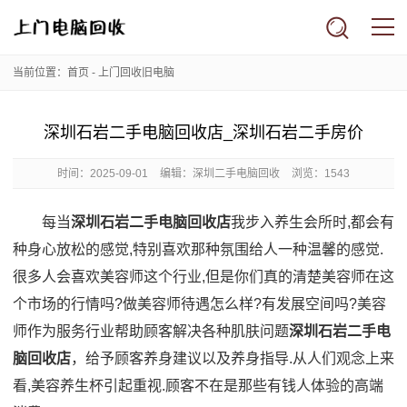
当前位置：
首页
-
上门回收旧电脑
深圳石岩二手电脑回收店_深圳石岩二手房价
时间：
2025-09-01
编辑：深圳二手电脑回收
浏览：1543
每当
深圳石岩二手电脑回收店
我步入养生会所时,都会有
种身心放松的感觉,特别喜欢那种氛围给人一种温馨的感觉.
很多人会喜欢美容师这个行业,但是你们真的清楚美容师在这
个市场的行情吗?做美容师待遇怎么样?有发展空间吗?美容
师作为服务行业帮助顾客解决各种肌肤问题
深圳石岩二手电
脑回收店
，给予顾客养身建议以及养身指导.从人们观念上来
看,美容养生杯引起重视.顾客不在是那些有钱人体验的高端