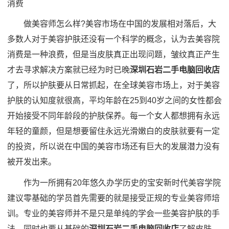
消费
做美容师怎么样?美容市场在中国的发展相对落后，大
多数人对于美容护肤还没有一个科学的概念，认为去美容院
消费是一种浪费，但是当皮肤真正出现问题，皱纹真正产生
才去寻求解决方案就已经为时已晚
深圳石岩二手电脑回收店
了，所以护肤要从日常抓起，在全球美容市场上，对于美容
护肤的认知度就很高，平均年龄在25到40岁之间的女性都会
开始接受不同年龄段的护肤保养。每一个女人都想拥有永远
年轻的童颜，但是想要留住永远光滑嫩白的皮肤就要有一定
的投资，所以说在中国的美容市场还有巨大的发展潜力没有
被开发出来。
作为一所拥有20年悠久办学历史的宝安新时代美容学院
建议零基础的学员首先需要的就是接受正规的专业美容师培
训。专业的美容师并不是只是单纯的学会一些美容护肤的手
法，同时也要从基础的
深圳石岩二手电脑回收店
了解皮肤，