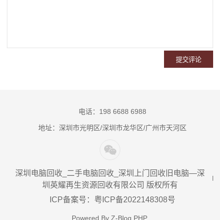
电话：198 6688 6988
地址：深圳市光明区/深圳市龙华区/广州市天河区
深圳电脑回收_二手电脑回收_深圳上门回收旧电脑—深
圳英耀再生资源回收有限公司 版权所有
ICP备案号：粤ICP备2022148308号
Powered By
Z-Blog PHP
.