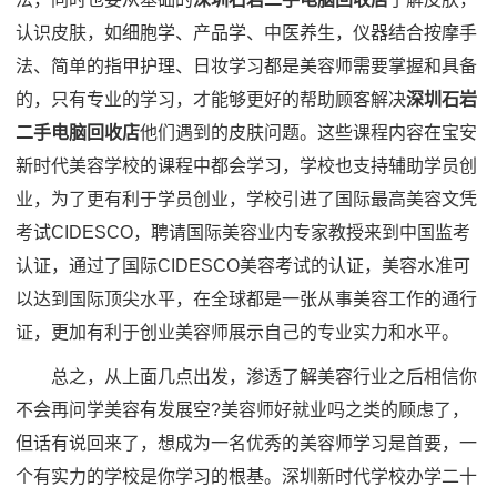
认识皮肤，如细胞学、产品学、中医养生，仪器结合按摩手
法、简单的指甲护理、日妆学习都是美容师需要掌握和具备
的，只有专业的学习，才能够更好的帮助顾客解决
深圳石岩
二手电脑回收店
他们遇到的皮肤问题。这些课程内容在宝安
新时代美容学校的课程中都会学习，学校也支持辅助学员创
业，为了更有利于学员创业，学校引进了国际最高美容文凭
考试CIDESCO，聘请国际美容业内专家教授来到中国监考
认证，通过了国际CIDESCO美容考试的认证，美容水准可
以达到国际顶尖水平，在全球都是一张从事美容工作的通行
证，更加有利于创业美容师展示自己的专业实力和水平。
总之，从上面几点出发，渗透了解美容行业之后相信你
不会再问学美容有发展空?美容师好就业吗之类的顾虑了，
但话有说回来了，想成为一名优秀的美容师学习是首要，一
个有实力的学校是你学习的根基。深圳新时代学校办学二十