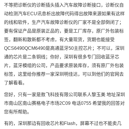
不等把诊断仪的诊断插头插入汽车故障诊断接口，诊断仪自
动检测汽车ECU讯息析出故障代码得出故障来源如果有这样
的线和软件，生产汽车故障诊断仪的厂家不是全部倒闭了；
要有保证产品是原装正品的，要是工厂库存，原厂外包装标
签，翻新和散新都不考虑，有大量现货，货期也能接受
QCS6490QCM6490是高通蓝牙50主控芯片；不可以，深圳
通的芯片是二条铜线；你好，深圳有很多专门回收蓝牙芯
片，蓝牙模组的公司，产品要求原装库存，须有原厂外包装
标签，这里给你推荐一家深圳明佳达，可以到他们的官网去
了解看看。
您好，只有一家是敖飞科技有限公司联系人黎玉美 地址深圳
市南山区南山赛格电子市场2C09 电话0755 希望我的回答对
您有所帮助。
有的，深圳那边有回收芯片和Flash，屏幕不过也不能卖几