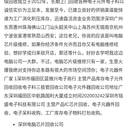
保回收成立于2012年，长期上门回收各种电子元件电子料以
诚信实价为立足本，发展至今，已建立良好的供销渠道能快
速为工厂消化积压库存，迅速盘活资金业务范围涉深圳广州
东莞惠州珠海佛山江门汕头韶关中山上海苏州无锡南京杭州
宁波张家港常熟昆山西安；这位老兄，你说的应该是叫电脑
芯片级维修，如果你经济条件允许而且你又有电脑维修经
验，想好学成归来就开店，那还等什么，好好去学吧我这边
电脑公司一大群，不过，电脑芯片级维修只有一家，生意火
爆我绝对支持你这条路有很大的市场空间顶你；电子元器件
厂家 1深圳市福田区蓝微兴电子商行 主营产品库存电子元件
回收回收电子料三极管回收公司电子元件器回收公司地址广
东深圳福田区中航路国利大厦成立时间202003242深圳市铭
盛电子科技有限公司 主营产品IC芯片回收，电子元器件回
收，电子呆料收购，工厂库存电子物料打包收购。
深圳电脑芯片回收公司