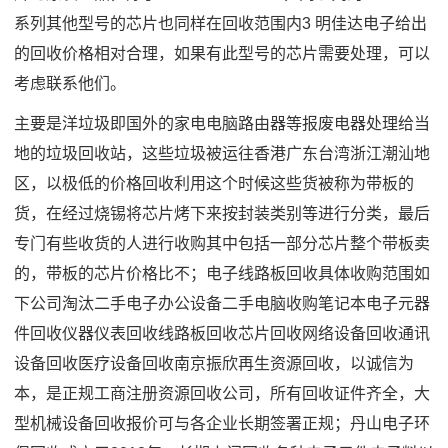
系列其他型号的芯片也同样在回收范围内3 明佳达电子给出
的回收价格相对合理，如果有此型号的芯片需要处理，可以
考虑联系他们。
主要是洋垃圾即国外的家电电脑路由器等报废电器处理给当
地的垃圾回收站，这些垃圾被运往香港广东台湾浙江潮汕地
区，以极低的价格回收利用这个时候这些货被称为带板的
货，在经过烧锡将芯片烤下来按封装类别等进行分类，最后
专门有些收货的人进行收购其中包括一部分芯片整个带板卖
的，带板的芯片价格比不；电子线路板回收具体收购范围如
下公司淘汰二手电子办公设备二手电脑收购笔记本电子元器
件回收仪器仪表回收线路板回收芯片回收网络设备回收通讯
设备回收医疗设备回收南京振欣再生资源回收，以诚信为
本，是正规工商注册资源回收公司，所有回收证件齐全，大
型机械设备回收报价可与各企业长期签署正规；丹山电子环