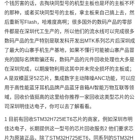
个钱厉害的话，去掏块同型号的机型主板也是坏的主板不坏
的那种，或者买块同型号的主板，拿主板来自己搞上去，然
后重新写Flash，哈难度高啊；很多国外的数码产品的零部
件都是在深圳代工生产的，所以他们的流水线可以完成很多
数码产品的生产特别是联发科开发出MTK系列芯片后深圳成
了最大的山寨手机生产基地，如果不懂行可能被山寨产品冒
充的国际名牌欺骗还有，数码产品的元件回收处理也大多是
在深圳完成，以期废物利用这其中并未完全损坏的主板或；
A 是双模蓝牙52芯片，集成数字主动降噪ANC功能，可以应
用于高性能蓝牙耳机品牌产品蓝牙音箱AI智能万物互联等领
域，回收价值挺高的这里给你推荐一家回收这类型芯片的公
司深圳明佳达电子，你可以去了解看看。
1 目前有回收STM32H725IET6芯片的商家，例如深圳市明
佳达电子，长期提供这一型号的芯片回收服务2 他们要求芯
片为原装正品，除了STM32H725IET6，同系列的STM32H