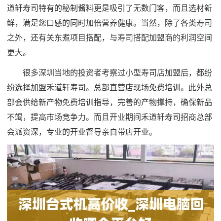
道轩寿司特有的秘制酱料更是吸引了无数门客，而且选材新
鲜，满足您口感的同时加倍营养健康。当然，除了各类寿司
之外，还有关东煮项目搭配，与寿司搭配加盟商的利润空间
更大。
很多深圳当地的投资者考察过小型寿司店加盟后，都纷
纷选择加盟禾道轩寿司。总部直营店现场免费培训。此外总
部会供给新产物免费培训指导，完善的产物撑持，确保新品
不竭，提高市场竞争力。而且开业期间禾道轩寿司招商总部
会派资深，专业的开业督导亲自带店开业。