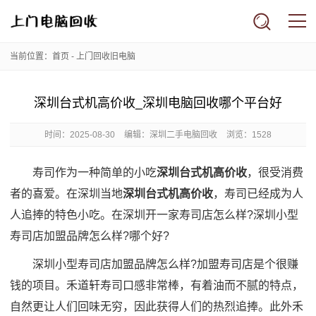
当前位置：
首页
-
上门回收旧电脑
深圳台式机高价收_深圳电脑回收哪个平台好
时间：
2025-08-30
编辑：深圳二手电脑回收
浏览：1528
寿司作为一种简单的小吃
深圳台式机高价收
，很受消费
者的喜爱。在深圳当地
深圳台式机高价收
，寿司已经成为人
人追捧的特色小吃。在深圳开一家寿司店怎么样?深圳小型
寿司店加盟品牌怎么样?哪个好?
深圳小型寿司店加盟品牌怎么样?加盟寿司店是个很赚
钱的项目。禾道轩寿司口感非常棒，有着油而不腻的特点，
自然更让人们回味无穷，因此获得人们的热烈追捧。此外禾