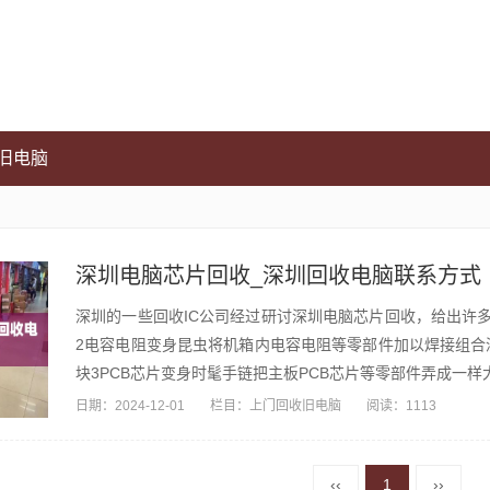
旧电脑
深圳电脑芯片回收_深圳回收电脑联系方式
深圳的一些回收IC公司经过研讨深圳电脑芯片回收，给出许
2电容电阻变身昆虫将机箱内电容电阻等零部件加以焊接组合
块3PCB芯片变身时髦手链把主板PCB芯片等零部件弄成一样
日期：
2024-12-01
栏目：
上门回收旧电脑
阅读：1113
‹‹
1
››