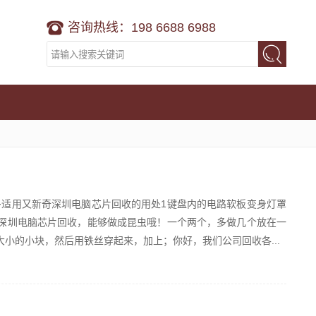
咨询热线：198 6688 6988
多适用又新奇深圳电脑芯片回收的用处1键盘内的电路软板变身灯罩
深圳电脑芯片回收，能够做成昆虫哦！一个两个，多做几个放在一
大小的小块，然后用铁丝穿起来，加上；你好，我们公司回收各...