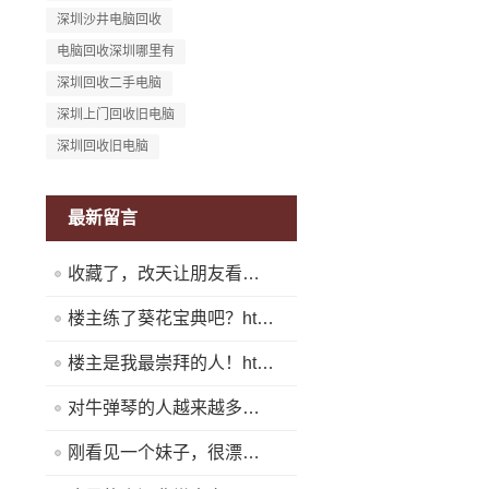
深圳沙井电脑回收
电脑回收深圳哪里有
深圳回收二手电脑
深圳上门回收旧电脑
深圳回收旧电脑
最新留言
收藏了，改天让朋友看看！https://www.quickq9.com
楼主练了葵花宝典吧？https://www.quickq9.com
楼主是我最崇拜的人！https://www.quickq9.com
对牛弹琴的人越来越多了！https://www.quickq9.com
刚看见一个妹子，很漂亮！https://www.quickq9.com