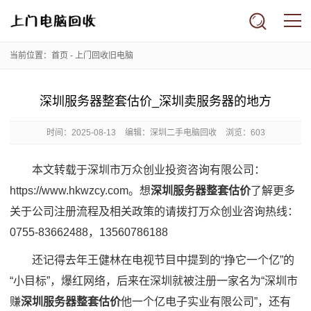
当前位置：
首页
-
上门回收旧电脑
深圳服务器整套估价_深圳卖服务器的地方
时间：
2025-08-13
编辑：深圳二手电脑回收
浏览：603
本文转载于深圳市万众创业投资咨询有限公司：
https://www.hkwzcy.com。想
深圳服务器整套估价
了解更多
关于公司注册流程及相关政策的请拨打万众创业咨询热线：
0755-83662488，13560786188
还记得去年王健林在电视节目中提到的“挣它一个亿”的
“小目标”，爆红网络，后来在深圳就被注册一家名为“深圳市
赚
深圳服务器整套估价
他一个亿电子实业有限公司”，还有