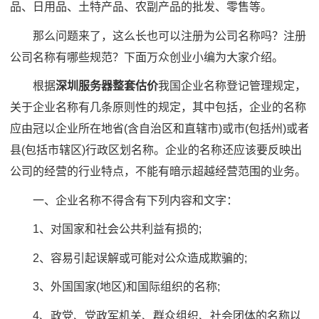
品、日用品、土特产品、农副产品的批发、零售等。
那么问题来了，这么长也可以注册为公司名称吗？注册
公司名称有哪些规范？下面万众创业小编为大家介绍。
根据
深圳服务器整套估价
我国企业名称登记管理规定，
关于企业名称有几条原则性的规定，其中包括，企业的名称
应由冠以企业所在地省(含自治区和直辖市)或市(包括州)或者
县(包括市辖区)行政区划名称。企业的名称还应该要反映出
公司的经营的行业特点，不能有暗示超越经营范围的业务。
一、企业名称不得含有下列内容和文字：
1、对国家和社会公共利益有损的;
2、容易引起误解或可能对公众造成欺骗的;
3、外国国家(地区)和国际组织的名称;
4、政党、党政军机关、群众组织、社会团体的名称以