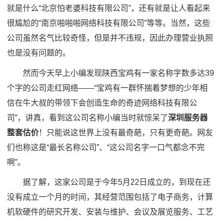
就是什么“北京怕老婆科技有限公司”，还有就是让人看起来
很尴尬的“南京啪啪啪网络科技有限公司”等等。当然，这些
公司虽然名气比较奇怪，但是并不违规，因此办理营业执照
也是没有问题的。
然而今天早上小编发现陕西宝鸡有一家名称字数多达39
个字的公司走红网络——“宝鸡有一群怀揣着梦想的少年相
信在牛大叔的带领下会创造生命的奇迹网络科技有限公
司”，讲真，看到这公司名称小编当时就惊呆了
深圳服务器
整套估价
！只能说这世界上没有最奇葩，只有更奇葩。网友
们也称这是“最长名称公司”、“这公司名字一口气都念不完
啊”。
据了解，这家公司是于今年5月22日成立的，到现在还
没有成立一个月的时间，其经营范围包括了电子商务，计算
机软硬件的研究开发、安装与维护、会议及展览服务、工艺