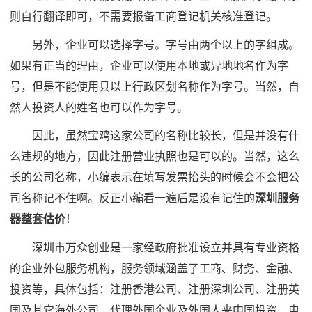
则自行翻译即可，不需要报备工商登记机关核准登记。
另外，企业可以选择字号。字号由两个以上的字组成。
如果有正当的理由，企业可以使用本地或异地地名作为字
号，但是不能使用县以上行政区划名称作为字号。当然，自
然人投资人的姓名也可以作为字号。
因此，虽然宝鸡这家公司的名称比较长，但是并没有什
么违规的地方，因此注册营业执照也是可以的。当然，这么
长的公司名称，小编表示在填写发票抬头的时候会不会把公
司名称记不住啊。反正小编看一遍后是没有记住的
深圳服务
器整套估价
！
深圳市万众创业是一家经政府批准设立并具有专业资格
的企业外包服务机构，服务领域涵盖了工商、财务、金融、
投资等，具体包括：注册香港公司、注册深圳公司、注册英
国及其它海外公司、代理外国企业及外国人来中国投资、电