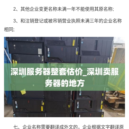
2、其他企业变更名称未满一年不能使用其原名称;
3、和注销登记或被吊销营业执照未满三年的企业名称
相同;
七、企业名称需要翻译成外文的，企业根据文字翻译原