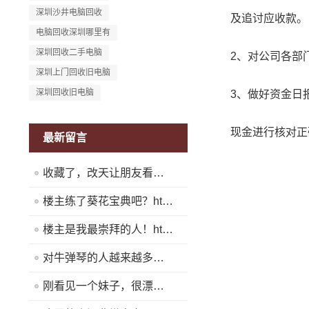
深圳沙井电脑回收
及追讨应收款。
电脑回收深圳哪里有
深圳回收二手电脑
2、对公司各部门
深圳上门回收旧电脑
深圳回收旧电脑
3、做好资金日报
现金进行核对正
最新留言
收藏了，改天让朋友看看！https://www.quickq9.com
楼主练了葵花宝典吧？https://www.quickq9.com
楼主是我最崇拜的人！https://www.quickq9.com
对牛弹琴的人越来越多了！https://www.quickq9.com
刚看见一个妹子，很漂亮！https://www.quickq9.com