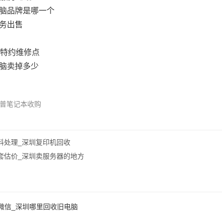
脑品牌是哪一个
务出售
本特约维修点
脑卖掉多少
普笔记本收购
料处理_深圳复印机回收
套估价_深圳卖服务器的地方
微信_深圳哪里回收旧电脑