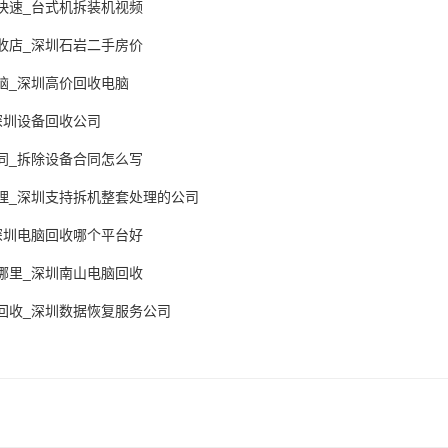
快速_台式机拆装机视频
收店_深圳石岩二手房价
脑_深圳高价回收电脑
深圳设备回收公司
同_拆除设备合同怎么写
理_深圳支持拆机整套处理的公司
深圳电脑回收哪个平台好
哪里_深圳南山电脑回收
回收_深圳数据恢复服务公司