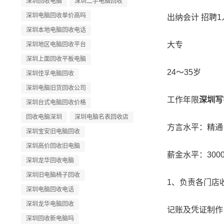
深圳回收电脑
深圳二手电脑回收
深圳电脑回收单价高吗
出纳会计 招聘1
深圳本地电脑回收电话
大专
深圳地区电脑回收平台
深圳上面回收平板电脑
24～35岁
深圳佳孚电脑回收
深圳电脑旧货回收公司
工作年限
深圳写
深圳台式电脑回收价格
回收电脑深圳
深圳电脑名表回收店
方言水平：精通
深圳宝安旧电脑回收
深圳高价回收旧电脑
薪金水平：3000至
深圳龙华回收电脑
深圳旧电脑椅子回收
1、负责各门店收
深圳电脑回收电话
深圳龙华电脑回收
记账及凭证制作，
深圳回收新电脑吗