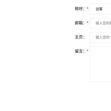
称呼：
*
邮箱：
*
主页：
留言：
*