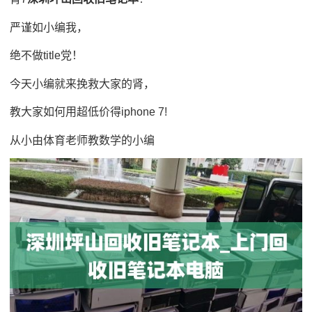
严谨如小编我，
绝不做title党！
今天小编就来挽救大家的肾，
教大家如何用超低价得iphone 7!
从小由体育老师教数学的小编