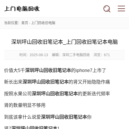
当前位置：
首页
-
上门回收旧电脑
深圳坪山回收旧笔记本_上门回收旧笔记本电脑
时间：
2025-08-13
编辑：深圳二手电脑回收
浏览：671
价值大5千
深圳坪山回收旧笔记本
的iphone7上市了
新长出来
深圳坪山回收旧笔记本
的肾又开始隐隐作痛
按照水果公司
深圳坪山回收旧笔记本
的更新迭代频率
肾的数量明显不够用
到底该拿什么说爱
深圳坪山回收旧笔记本
你
肾7
深圳坪山回收旧笔记本
！