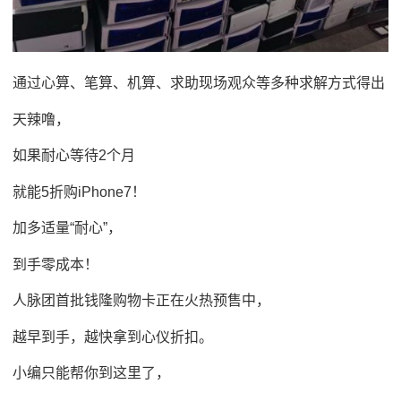
通过心算、笔算、机算、求助现场观众等多种求解方式得出
天辣噜，
如果耐心等待2个月
就能5折购iPhone7！
加多适量“耐心”，
到手零成本！
人脉团首批钱隆购物卡正在火热预售中，
越早到手，越快拿到心仪折扣。
小编只能帮你到这里了，