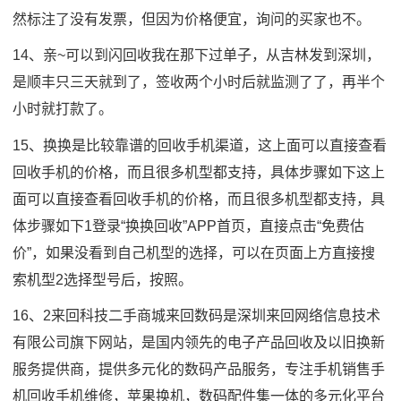
然标注了没有发票，但因为价格便宜，询问的买家也不。
14、亲~可以到闪回收我在那下过单子，从吉林发到深圳，
是顺丰只三天就到了，签收两个小时后就监测了了，再半个
小时就打款了。
15、换换是比较靠谱的回收手机渠道，这上面可以直接查看
回收手机的价格，而且很多机型都支持，具体步骤如下这上
面可以直接查看回收手机的价格，而且很多机型都支持，具
体步骤如下1登录“换换回收”APP首页，直接点击“免费估
价”，如果没看到自己机型的选择，可以在页面上方直接搜
索机型2选择型号后，按照。
16、2来回科技二手商城来回数码是深圳来回网络信息技术
有限公司旗下网站，是国内领先的电子产品回收及以旧换新
服务提供商，提供多元化的数码产品服务，专注手机销售手
机回收手机维修，苹果换机，数码配件集一体的多元化平台