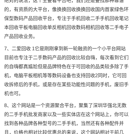
绝对的说法，这个主要看平台吧，我们还是要找那种靠谱
的，有资质的大平台，像换换回收换换回收国内首家绿色环
保型数码产品回收平台，专注于手机回收二手手机回收笔记
本回收平板电脑回收单反相机回收数码相机回收等二手电子
产品回收业务。
7、二爱回收 1它是刚刚拿到新一轮融资的一个小平台网站
目前也专注于二手数码产品的回收比较自嗨，每次看到它们
的自嗨都真尴尬但是品牌特色在于可回收的品类较多除了手
机，电脑平板相机等等数码设备也支持回收2同时，它可回
收拆修后的手机，或是存在某些功能性问题的手机，废旧手
机也可。
8、这个网站是一个资源聚合平台，聚集了深圳华强北无数
的二手手机批发商家以及一些实体店在这个网站上，你可以
找到各种品牌各种型号的二手手机，当然还有各种配件并
且，价格也相对比较优惠总的来说，这个网站相对于前几