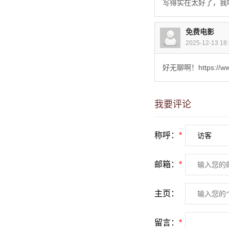
写得实在太好了，我唯一能
免费电影
2025-12-13 1
好无聊啊！https://ww
我要评论
称呼：
*
邮箱：
*
主页：
留言：
*