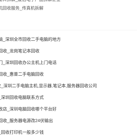
机回收服务_传真机拆解
脑_深圳全市回收二手电脑的地方
回收_龙岗笔记本回收
门_深圳回收办公主机上门电话
回收_惠普二手电脑回收
_深圳二手电脑主机,显示器,笔记本,服务器回收公司
_深圳回收电脑联系方式
收店_深圳电脑回收哪个平台好
回收_服务器电源改24伏输出
_回收打印机一般多少钱