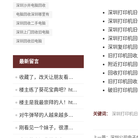
深圳沙井电脑回收
深圳打印机旧
电脑回收深圳哪里有
深圳打印机旧
深圳回收二手电脑
深圳打印机旧
深圳上门回收旧电脑
深圳打印机回
深圳回收旧电脑
深圳复印机回
旧打印机回收
最新留言
附近打印机回
回收打印机回
收藏了，改天让朋友看看！https://www.quickq9.com
旧打印机回收
楼主练了葵花宝典吧？https://www.quickq9.com
破旧打印机回
楼主是我最崇拜的人！https://www.quickq9.com
关键词：
深圳打印机旧
对牛弹琴的人越来越多了！https://www.quickq9.com
刚看见一个妹子，很漂亮！https://www.quickq9.com
上一篇：深圳公司电子