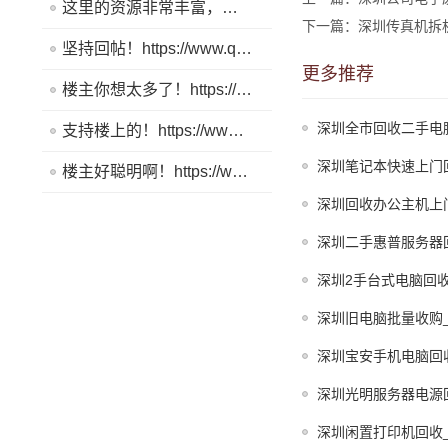
这里的资源非常丰富，帮助我解决了很多问题。https://www.quickq9.com
下一篇：深圳传真机拆
坚持回帖！https://www.quickq9.com
更多推荐
楼主你想太多了！https://www.quickq9.com
深圳全市回收二手电
支持楼上的！https://www.quickq9.com
深圳笔记本快速上门
楼主好聪明啊！https://www.quickq9.com
深圳回收办公主机上
深圳二手惠普服务器
深圳2手台式电脑回收
深圳旧电脑批量收购
深圳宝安手机电脑回
深圳光明服务器电源
深圳闲置打印机回收