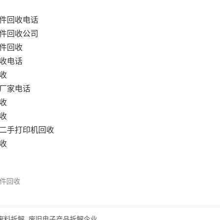
件回收电话
件回收公司
件回收
收电话
收
厂家电话
收
收
二手打印机回收
收
件回收
废料拆解_废旧电子产品拆解企业