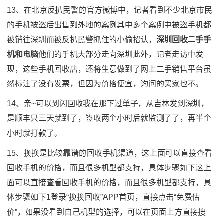
13、在北京反扒民警的官方微博中，记者看到不少北京市民
的手机被盗后出售到外地的案例其中多个案例中被盗手机都
被销往深圳而被反扒民警抓住的小偷招认，
深圳回收二手手
机和电脑
他们的手机大部分走向深圳此外，记者走访中发
现，这些手机回收店，还将生意做到了网上二手销售平台虽
然标注了没有发票，但因为价格便宜，询问的买家也不。
14、亲~可以到闪回收我在那下过单子，从吉林发到深圳，
是顺丰只三天就到了，签收两个小时后就监测了了，再半个
小时就打款了。
15、换换是比较靠谱的回收手机渠道，这上面可以直接查看
回收手机的价格，而且很多机型都支持，具体步骤如下这上
面可以直接查看回收手机的价格，而且很多机型都支持，具
体步骤如下1登录“换换回收”APP首页，直接点击“免费估
价”，如果没看到自己机型的选择，可以在页面上方直接搜