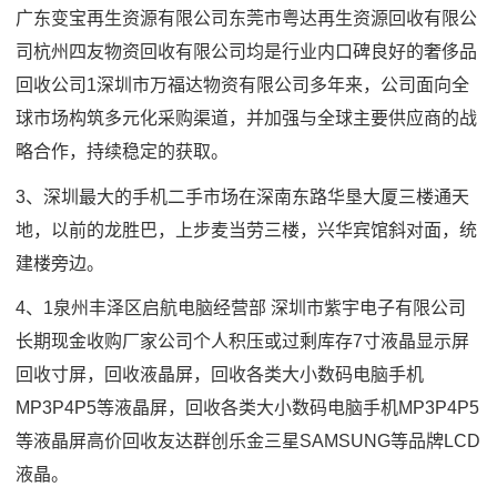
广东变宝再生资源有限公司东莞市粤达再生资源回收有限公
司杭州四友物资回收有限公司均是行业内口碑良好的奢侈品
回收公司1深圳市万福达物资有限公司多年来，公司面向全
球市场构筑多元化采购渠道，并加强与全球主要供应商的战
略合作，持续稳定的获取。
3、深圳最大的手机二手市场在深南东路华垦大厦三楼通天
地，以前的龙胜巴，上步麦当劳三楼，兴华宾馆斜对面，统
建楼旁边。
4、1泉州丰泽区启航电脑经营部 深圳市紫宇电子有限公司
长期现金收购厂家公司个人积压或过剩库存7寸液晶显示屏
回收寸屏，回收液晶屏，回收各类大小数码电脑手机
MP3P4P5等液晶屏，回收各类大小数码电脑手机MP3P4P5
等液晶屏高价回收友达群创乐金三星SAMSUNG等品牌LCD
液晶。