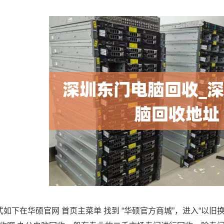
如下在华硕官网 首页主菜单 找到 “华硕官方商城”，进入“以