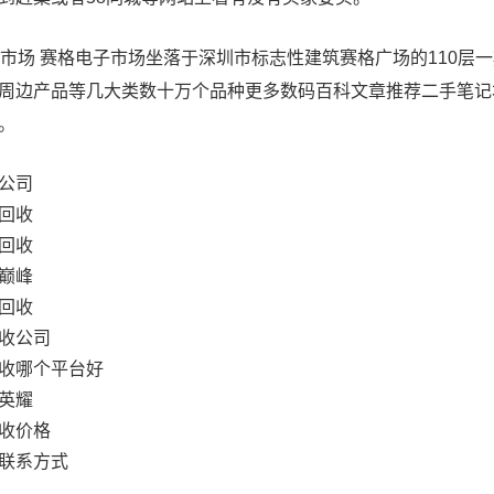
子市场 赛格电子市场坐落于深圳市标志性建筑赛格广场的110层
周边产品等几大类数十万个品种更多数码百科文章推荐二手笔记
。
公司
回收
回收
巅峰
回收
收公司
收哪个平台好
英耀
收价格
联系方式