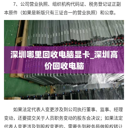
7、公司营业执照、组织机构代码证、税务登记证正副
本原件（如果是新版只有三证合一的营业执照）和公章。
如果法定代表人变更涉及到公司执行董事、监事、经理
变动，还要提交关于人员职务变动的股东会决议；如果法定
代表人变更涉及到股权变更的，需要先到税务局做股权转让