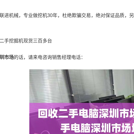
联进机械，专业做挖机30年，杜绝欺骗交易，绝对保证品质，
二手挖掘机现货三百多台
圳市场
的话，请来电咨询销售经理电话：