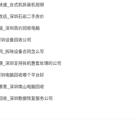
快速_台式机拆装机视频
收店_深圳石岩二手房价
脑_深圳高价回收电脑
深圳设备回收公司
同_拆除设备合同怎么写
理_深圳支持拆机整套处理的公司
深圳电脑回收哪个平台好
哪里_深圳南山电脑回收
回收_深圳数据恢复服务公司