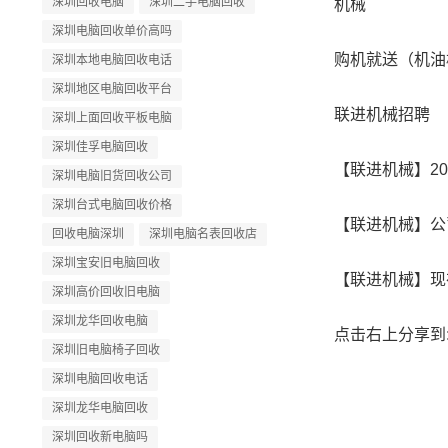
深圳回收电脑
深圳二手电脑回收
机械
深圳电脑回收单价高吗
购机就送（机油
深圳本地电脑回收电话
深圳地区电脑回收平台
联进机械招聘
深圳上面回收平板电脑
深圳佳孚电脑回收
【联进机械】201
深圳电脑旧货回收公司
深圳台式电脑回收价格
【联进机械】公司
回收电脑深圳
深圳电脑名表回收店
深圳宝安旧电脑回收
【联进机械】现在
深圳高价回收旧电脑
深圳龙华回收电脑
点击右上分享到:
深圳旧电脑椅子回收
深圳电脑回收电话
深圳龙华电脑回收
深圳回收新电脑吗