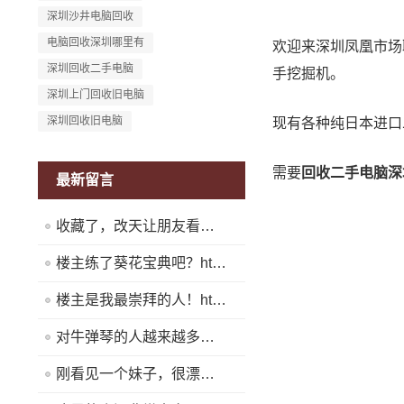
深圳沙井电脑回收
电脑回收深圳哪里有
欢迎来深圳凤凰市场
深圳回收二手电脑
手挖掘机。
深圳上门回收旧电脑
深圳回收旧电脑
现有各种纯日本进口
需要
回收二手电脑深
最新留言
收藏了，改天让朋友看看！https://www.quickq9.com
楼主练了葵花宝典吧？https://www.quickq9.com
楼主是我最崇拜的人！https://www.quickq9.com
对牛弹琴的人越来越多了！https://www.quickq9.com
刚看见一个妹子，很漂亮！https://www.quickq9.com