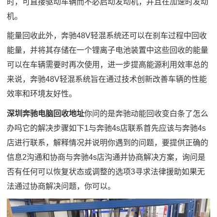
时，可直接驱动车辆而不必启动发动机，并且在加速时发动
机。
能量回收此外，奔驰48V轻混系统还可以在刹车过程中回收
能量，并将其存储在一个锂离子电池装置中这些回收的能量
可以在车辆需要时再次使用，进一步提高能源利用效率总的
来说，奔驰48V轻混系统旨在通过技术创新改善车辆的性能
效率和环境友好性。
深圳奔驰电脑回收地址
你问的是奔驰动能回收变白条了怎么
办吗它的解决步骤如下1与奔驰4s店联系首先应该与奔驰4s
店进行联系，解释情况并说明你遇到的问题，要提供正确的
信息2沟通和协商与奔驰4s店沟通并协商解决方案，询问是
否有任何可以恢复状态或调整的选项3寻求法律援助如果无
法通过协商解决问题，你可以。