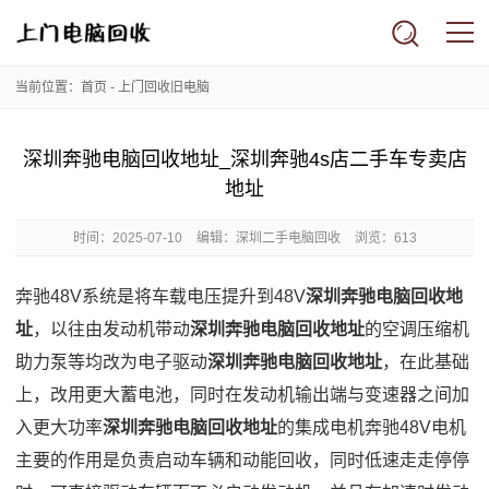
当前位置：
首页
-
上门回收旧电脑
深圳奔驰电脑回收地址_深圳奔驰4s店二手车专卖店
地址
时间：
2025-07-10
编辑：深圳二手电脑回收
浏览：613
奔驰48V系统是将车载电压提升到48V
深圳奔驰电脑回收地
址
，以往由发动机带动
深圳奔驰电脑回收地址
的空调压缩机
助力泵等均改为电子驱动
深圳奔驰电脑回收地址
，在此基础
上，改用更大蓄电池，同时在发动机输出端与变速器之间加
入更大功率
深圳奔驰电脑回收地址
的集成电机奔驰48V电机
主要的作用是负责启动车辆和动能回收，同时低速走走停停