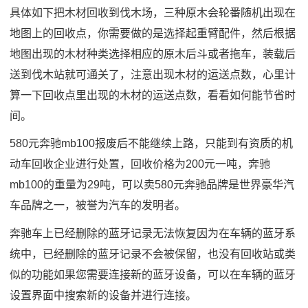
具体如下把木材回收到伐木场，三种原木会轮番随机出现在
地图上的回收点，你需要做的是选择起重臂配件，然后根据
地图出现的木材种类选择相应的原木后斗或者拖车，装载后
送到伐木站就可通关了，注意出现木材的运送点数，心里计
算一下回收点里出现的木材的运送点数，看看如何能节省时
间。
580元奔驰mb100报废后不能继续上路，只能到有资质的机
动车回收企业进行处置，回收价格为200元一吨，奔驰
mb100的重量为29吨，可以卖580元奔驰品牌是世界豪华汽
车品牌之一，被誉为汽车的发明者。
奔驰车上已经删除的蓝牙记录无法恢复因为在车辆的蓝牙系
统中，已经删除的蓝牙记录不会被保留，也没有回收站或类
似的功能如果您需要连接新的蓝牙设备，可以在车辆的蓝牙
设置界面中搜索新的设备并进行连接。