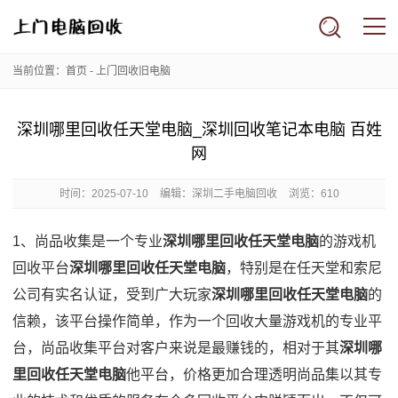
当前位置：
首页
-
上门回收旧电脑
深圳哪里回收任天堂电脑_深圳回收笔记本电脑 百姓
网
时间：
2025-07-10
编辑：深圳二手电脑回收
浏览：610
1、尚品收集是一个专业
深圳哪里回收任天堂电脑
的游戏机
回收平台
深圳哪里回收任天堂电脑
，特别是在任天堂和索尼
公司有实名认证，受到广大玩家
深圳哪里回收任天堂电脑
的
信赖，该平台操作简单，作为一个回收大量游戏机的专业平
台，尚品收集平台对客户来说是最赚钱的，相对于其
深圳哪
里回收任天堂电脑
他平台，价格更加合理透明尚品集以其专