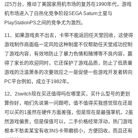
过5万台，推动了美国家用机市场的复苏在1990年代，游戏
机市场进入了白热化竞争阶段SEGA Saturn土星与
PlayStationPS之间的竞争尤为激烈。
11、如果游戏卖不出去，卡带不能返回任天堂回收，这使得
游戏制作商面临一定风险这种制度不仅帮助任天堂成功控制
了游戏内容，有效地防止了暴力色情和赌博等不良内容，赢
得了家长的欢迎同时，它还保护了游戏品质，防止了低质量
游戏的泛滥萧条的次要效应之一是促使一些游戏开发者转向
PC平台例如，成立于1982年。
12、2switch现在买还值得吗在哪里买，买什么型号的更划
算你好，咱们先说第一问题吧，值不值得买我感觉现在还是
可以买的1虽然在硬件方面差强，但是现在是最强掌机，2虽
然游戏偏贵，但是保值可以，二手价格经常浮动，热门游戏
根本不愁卖某宝有收3NS卡带磨损小，方便回收，而且还有