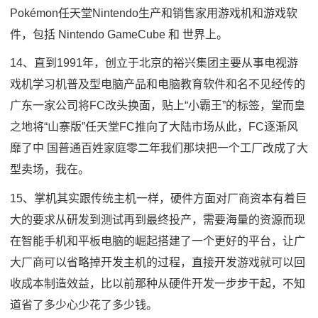
Pokémon任天堂Nintendo生产和销售家用游戏机和游戏软
件，包括 Nintendo GameCube 和 世界上。
14、直到1991年，创立于北京的裕兴集团主要从事电视游
戏机学习机普及型电脑产品和电脑教育软件和名不见经传的
广东一家公司将FC改头换面，贴上“小霸王”的标签，堂而皇
之地将“山寨版”任天堂FC推向了大陆市场从此，FC逐渐风
靡了中 国普通百姓家庭零二年我们那块把一个工厂改成了大
型卖场，我在。
15、掌机其实跟传统主机一样，硬件方面对厂商资本有着巨
大的要求从研发到测试再到最终投产，需要海量的资源而现
在智能手机和平板电脑的崛起搭建了一个更好的平台，让广
大厂商可以省略掉开发主机的过程，直接开发游戏就可以回
收成本制造效益，比以前那种从硬件开发一步步干起，不知
道省了多少心少花了多少钱。