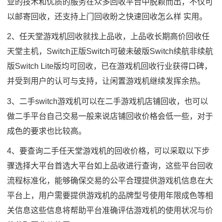
业的技术和优质的服务在众多回收平台中脱颖而出，不仅可
以邮寄回收，还支持上门回收盼之快速回收怎么样 实用。
2、任天堂游戏机回收就找上品收，上品收长期高价回收任
天堂主机，Switch正版Switch可破未破版Switch续航非续航
版Switch Lite版均可回收，已在游戏机回收行业获得口碑，
并受到用户的认可与支持，让闲置游戏机继续发挥余热。
3、二手switch游戏机可以在二手游戏机店铺回收，也可以
做二手平台自己交易一般来说店铺回收价格会低一些，对于
成色的要求也比较高。
4、要查询二手任天堂游戏机的回收价格，可以采取以下步
骤选择大平台首选大平台如上品收进行查询，这些平台回收
流程标准化，能够确保交易的公平合理提供游戏机信息在大
平台上，用户需要提供游戏机的品牌型号使用年限成色等相
关信息这些信息将帮助平台准确评估游戏机的使用状况与价