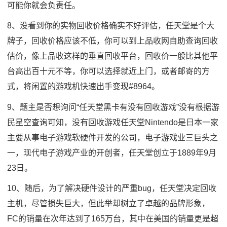
可能你就会负责任。
8、没看到你的实物回收价格确实不好评估，任天堂是个大
牌子，回收价格应该不低，你可以到上品收网自助查询回收
估价，像上品收这样的垂直回收平台，回收价一般比其他平
台高出百十元不等，你可以选择就近上门，或者邮寄的方
式，将闲置的游戏机快速出手变现#8964。
9、题主是否想询问“任天堂黑卡有没有回收游戏”没有根据游
民星空查询可知，没有回收游戏任天堂Nintendo是日本一家
主要从事电子游戏软硬件开发的公司，电子游戏业三巨头之
一，现代电子游戏产业的开创者，任天堂创立于1889年9月
23日。
10、随后，为了解决硬件设计的严重bug，任天堂决定回收
主机，尽管损失巨大，但此举却树立了卓越的品牌形象，
FC的销量在次年达到了165万台，其中在美国的销量更是超