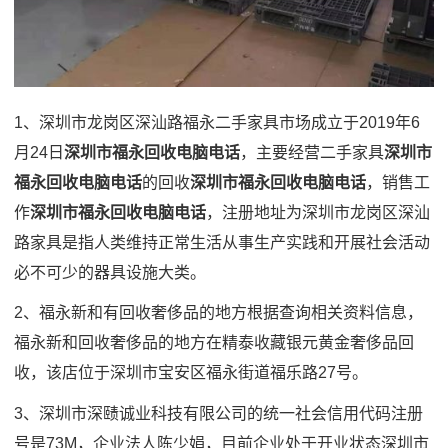
1、深圳市龙岗区深汕路福永二手家具市场成立于2019年6
月24日
深圳市福永回收电脑电话
，主要经营二手家具
深圳市
福永回收电脑电话
的回收
深圳市福永回收电脑电话
，销售工
作
深圳市福永回收电脑电话
，注册地址为深圳市龙岗区深汕
路家具是指人类维持正常生活从事生产实践和开展社会活动
必不可少的器具设施大类。
2、福永新和有回收奢侈品的地方根据查询相关资料信息，
福永新和回收奢侈品的地方在精泰收藏银元黄金奢侈品回
收，该店位于深圳市宝安区福永街道福乐路27号。
3、深圳市深赜诚业科技有限公司的统一社会信用代码注册
号是73M，企业法人陈少娟，目前企业处于开业状态深圳市