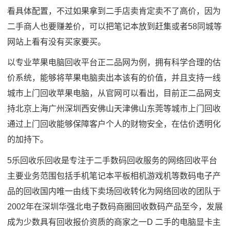
看具体配置，不过如果拿到二手店卖肯定卖不了高价，因为
二手商人也要赚差价，可以把笔记本放到赶集或者58同城等
网站上看有没有买家要买。
以专业苹果电脑回收平台正二品网为例，拥有科学合理的估
价系统，能够将苹果电脑卖出本该有的价值，并且支持一线
城市上门回收苹果电脑，从官网可以看出，目前正二品网支
持北京上海广州深圳西安佛山天津佛山东莞等城市上门回收
通过上门回收能够保障客户个人的财物安全，在估价透明化
的加持下。
5乐回收乐回收是专注于二手数码回收服务的网络回收平台
主要业务范围包括手机笔记本平板相机游戏机等数码电子产
品的回收国内唯一由线下卖场回收转化为网络回收的团队于
2002年在深圳华强北电子数码商圈回收数码产品至今，发展
成为少数具有回收报价资质的商家之一D 二手的电脑显卡主