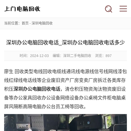
当前位置：
首页
-
深圳电脑回收
深圳办公电脑回收电话_深圳办公电脑回收电话多少
时间：
2024-12-03
编辑：深圳二手电脑回收
浏览：897
廖生 回收类型电线回收电缆线通讯线电源线信号线网线漆包
线红绿线电话线等企业废旧资产厂房变卖厂房拆迁各类库存
积压
深圳办公电脑回收电话
，清仓积压物资淘汰物资废旧设
备等办公家具回收办公设备网络设备办公桌椅文件柜电脑桌
屏风隔断高隔电脑办公台员工椅等回收。