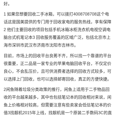
好。
1 如果您想要回收二手冰箱，可以拨打4008708708这个电
话这是国美提供的专门用于回收家电的服务热线，享有保障
2 他们主要回收的项目包括手机冰箱冰柜洗衣机电视空调电
脑台式机笔记本3 回收服务覆盖的区域广泛，包括北京市上
海市深圳市武汉市济南市沈阳市吉林市。
目前，市场上的回收平台良莠不齐，所以找一个靠谱的平台
很重要，正二品是一家专业的苹果电脑回收平台，不仅定价
良心，不会乱压价，且可供消费者选择的回收方式较多，可
以选择上门回收，也可以选择邮寄回收，真正的方便快捷。
2闲鱼随着垃圾分类政策的推行，闲鱼上适用于二手物品回
收的平台越来越多，其中也包括笔记本的回收相对来说，闲
鱼上价格相对较高，但需要注意有些卖家会低估笔记本的价
值3找靓机2015年上线，找靓机是一个原装二手数码3C的直