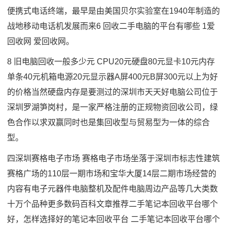
便携式电话终端，最早是由美国贝尔实验室在1940年制造的
战地移动电话机发展而来6 回收二手电脑的平台有哪些 1爱
回收网 爱回收网。
8 旧电脑回收一般多少元 CPU20元硬盘80元显卡10元内存
单条40元机箱电源20元显示器A屏400元B屏300元以上为好
的价格当然硬盘内存是要测过的深圳市天天好电脑公司位于
深圳罗湖笋岗村，是一家严格注册的正规物资回收公司，绿
色合作以求双赢同时也是集回收型与贸易型为一体的综合
型。
四深圳赛格电子市场 赛格电子市场坐落于深圳市标志性建筑
赛格广场的110层一期市场和宝华大厦14层二期市场经营的
内容有电子元器件电脑整机及配件电脑周边产品等几大类数
十万个品种更多数码百科文章推荐二手笔记本回收平台哪个
好，怎样选择好的笔记本回收平台 二手笔记本回收平台哪个