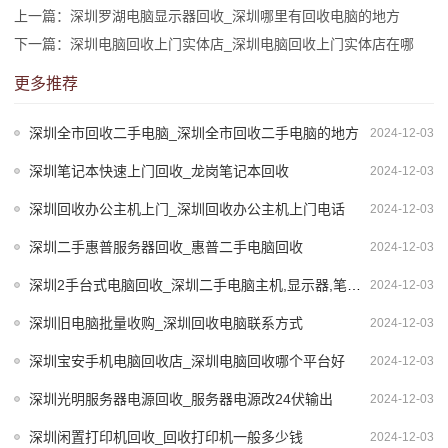
上一篇：深圳罗湖电脑显示器回收_深圳哪里有回收电脑的地方
下一篇：深圳电脑回收上门实体店_深圳电脑回收上门实体店在哪
更多推荐
深圳全市回收二手电脑_深圳全市回收二手电脑的地方
2024-12-03
深圳笔记本快速上门回收_龙岗笔记本回收
2024-12-03
深圳回收办公主机上门_深圳回收办公主机上门电话
2024-12-03
深圳二手惠普服务器回收_惠普二手电脑回收
2024-12-03
深圳2手台式电脑回收_深圳二手电脑主机,显示器,笔记本,服务器回收公司
2024-12-03
深圳旧电脑批量收购_深圳回收电脑联系方式
2024-12-03
深圳宝安手机电脑回收店_深圳电脑回收哪个平台好
2024-12-03
深圳光明服务器电源回收_服务器电源改24伏输出
2024-12-03
深圳闲置打印机回收_回收打印机一般多少钱
2024-12-03