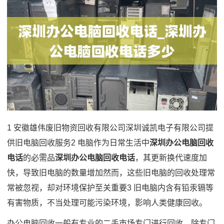
1 安徽雄伟废旧物资回收有限公司深圳诚凯电子有限公司提
供旧电脑回收服务2 电脑作为日常生活中
深圳办公电脑回收
电话
的必需品
深圳办公电脑回收电话
，其更新换代速度加
快，导致旧电脑的数量增加然而，这些旧电脑的回收处理常
常被忽视，却对环境保护至关重要3 旧电脑内含有铅汞镉等
有害物质，不当处理可能污染环境，影响人类健康回收。
办公电脑回收一般有专业的二手市场专门进行回收，除专门