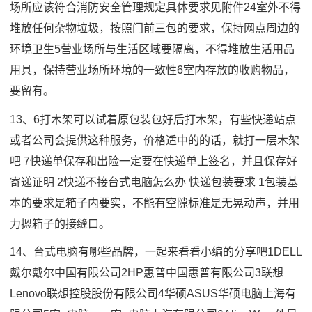
场所应该符合消防安全管理规定具体要求见附件24室外不得
堆放任何杂物垃圾，按照门前三包的要求，保持网点周边的
环境卫生5营业场所与生活区域要隔离，不得堆放生活用品
用具，保持营业场所环境的一致性6室内存放的收购物品，
要留有。
13、6打木架可以试着原包装包好后打木架，有些快递站点
或者公司会提供这种服务，价格适中的的话，就打一层木架
吧 7快递单保存和出险一定要在快递单上签名，并且保存好
寄递证明 2快递不接台式电脑怎么办 快递包装要求 1包装基
本的要求是箱子内要实，不能有空隙标准是无晃动声，并用
力摁箱子的接缝口。
14、台式电脑有哪些品牌，一起来看看小编的分享吧1DELL
戴尔戴尔中国有限公司2HP惠普中国惠普有限公司3联想
Lenovo联想控股股份有限公司4华硕ASUS华硕电脑上海有