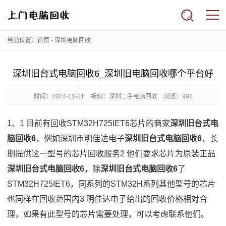
当前位置：
首页
-
深圳电脑回收
深圳旧台式电脑回收6_深圳旧电脑回收哪个平台好
时间：
2024-11-21
编辑：深圳二手电脑回收
浏览：992
1、1 目前有回收STM32H725IET6芯片的商家
深圳旧台式电
脑回收6
，例如深圳市明佳达电子
深圳旧台式电脑回收6
，长
期提供这一型号的芯片回收服务2 他们要求芯片为原装正品
深圳旧台式电脑回收6
，除
深圳旧台式电脑回收6
了
STM32H725IET6，同系列的STM32H系列其他型号的芯片
也同样在回收范围内3 明佳达电子给出的回收价格相对合
理，如果有此型号的芯片需要处理，可以考虑联系他们。