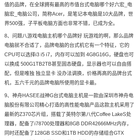
值的品牌，在全球拥有最高的市值台式电脑哪个好六宏_电
脑宏_电脑公司，简称Acer，是笔记本电脑是10大品牌，世
界500强，子平板电脑方面也非常不错，已成为全。
8、问题八游戏电脑主机哪个品牌好 玩游戏的啊，那么品牌
电脑就不合适了，品牌电脑的台式机它有一个特征，它的
CPU可以选择i3 i5 i7，内存可以加到 4G8G16G，硬盘也可
以换成 500G1TB2TB甚至固态硬盘，显示器也可以自由搭
配，但是唯独 独立显卡 没办法调换，价格再高的品牌台式
机，五六千元的品牌电脑所使用的显卡最。
9、神舟HASEE战神G台式电脑主机是一款由深圳市神舟电
脑股份有限公司精心打造的高性能电脑产品这款主机采用了
最新的Z370芯片组，搭载了英特尔第八代Coffee LakeS处
理器，配备了i78700处理器和8GB DDR42666MHz内存，
同时还配备了128GB SSD和1TB HDD的存储组合GTX