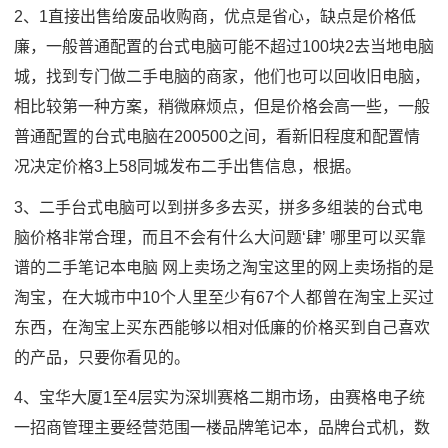
2、1直接出售给废品收购商，优点是省心，缺点是价格低
廉，一般普通配置的台式电脑可能不超过100块2去当地电脑
城，找到专门做二手电脑的商家，他们也可以回收旧电脑，
相比较第一种方案，稍微麻烦点，但是价格会高一些，一般
普通配置的台式电脑在200500之间，看新旧程度和配置情
况决定价格3上58同城发布二手出售信息，根据。
3、二手台式电脑可以到拼多多去买，拼多多组装的台式电
脑价格非常合理，而且不会有什么大问题‘肆’ 哪里可以买靠
谱的二手笔记本电脑 网上卖场之淘宝这里的网上卖场指的是
淘宝，在大城市中10个人里至少有67个人都曾在淘宝上买过
东西，在淘宝上买东西能够以相对低廉的价格买到自己喜欢
的产品，只要你看见的。
4、宝华大厦1至4层实为深圳赛格二期市场，由赛格电子统
一招商管理主要经营范围一楼品牌笔记本，品牌台式机，数