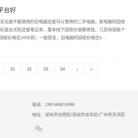
平台好
收，无论是不能使用的旧电脑还是可以使用的二手电脑，新电脑的回收
论是台式机还是笔记本，基本线下回收价值都很低，几百块钱极个
收价格在1000到；一般而言，旧电脑的回收价格在5...
31
32
33
34
›
››
电话：198 6688 6988
地址：深圳市光明区/深圳市龙华区/广州市天河区