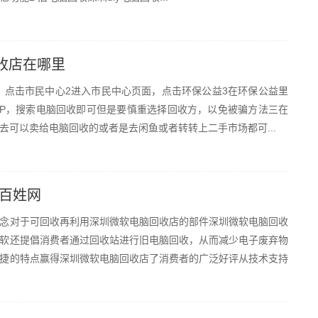
收店在哪里
，点击市民中心2进入市民中心页面，点击环保公益3在环保公益里
PP，搜索电脑回收即可但是要慎重选择回收方，以免被骗方法三在
可以卖给电脑回收的或者是去闲鱼或者转转上二手市场都可...
 百姓网
念对于可回收再利用深圳微软电脑回收店的部件深圳微软电脑回收
软还提倡消费者通过回收站进行旧电脑回收，从而减少电子废弃物
捷的特点赢得深圳微软电脑回收店了消费者的广泛好评从技术支持