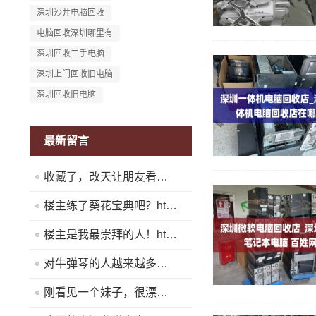
深圳沙井电脑回收
电脑回收深圳哪里有
深圳回收二手电脑
深圳上门回收旧电脑
深圳回收旧电脑
最新留言
收藏了，改天让朋友看看！https://www.quickq9.com
楼主练了葵花宝典吧？https://www.quickq9.com
楼主是我最崇拜的人！https://www.quickq9.com
对牛弹琴的人越来越多了！https://www.quickq9.com
刚看见一个妹子，很漂亮！https://www.quickq9.com