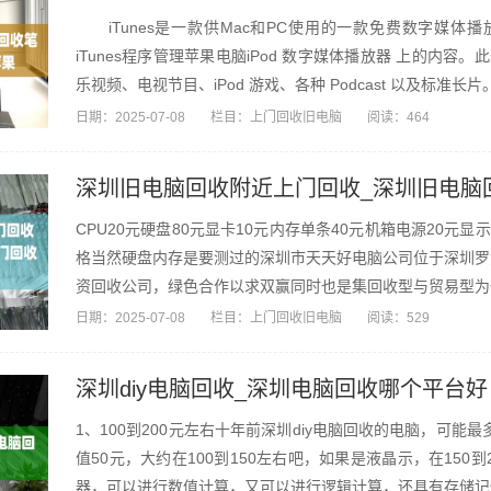
iTunes是一款供Mac和PC使用的一款免费数字媒体
iTunes程序管理苹果电脑iPod 数字媒体播放器 上的内容。此外
乐视频、电视节目、iPod 游戏、各种 Podcast 以及标准长片。 iT
日期：
2025-07-08
栏目：
上门回收旧电脑
阅读：464
深圳旧电脑回收附近上门回收_深圳旧电脑
CPU20元硬盘80元显卡10元内存单条40元机箱电源20元
格当然硬盘内存是要测过的深圳市天天好电脑公司位于深圳罗
资回收公司，绿色合作以求双赢同时也是集回收型与贸易型为一
日期：
2025-07-08
栏目：
上门回收旧电脑
阅读：529
深圳diy电脑回收_深圳电脑回收哪个平台好
1、100到200元左右十年前深圳diy电脑回收的电脑，可能
值50元，大约在100到150左右吧，如果是液晶示，在15
器，可以进行数值计算，又可以进行逻辑计算，还具有存储记忆功能