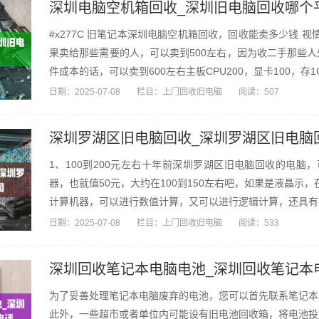
深圳电脑空机箱回收_深圳旧电脑回收哪个
#x277C 旧笔记本深圳电脑空机箱回收，回收能卖多少钱 
果卖给那些需要的人，可以卖到500左右，因为收二手那些
件成本的话，可以卖到600左右主板CPU200，显卡100，存1G4
日期：
2025-07-08
栏目：
上门回收旧电脑
阅读：507
深圳罗湖区旧电脑回收_深圳罗湖区旧电脑
1、100到200元左右十年前深圳罗湖区旧电脑回收的电脑
器，也就值50元，大约在100到150左右吧，如果是液晶示
计算机器，可以进行数值计算，又可以进行逻辑计算，还具有存储
日期：
2025-07-08
栏目：
上门回收旧电脑
阅读：533
深圳回收笔记本电脑电池_深圳回收笔记本
为了妥善处理笔记本电脑废弃的电池，您可以首先联系笔记本
此外，一些超市或者单位内可能设有旧电池回收箱，将电池投