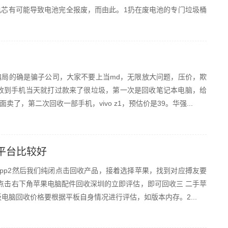
芯有可能导致电池完全报废，而由此。1扔在废电池的专门垃圾桶
局的确是骗子公司，大家不要上当md，无限放大问题，压价，欺
收到手机当天就打过款来了很垃圾，第一次是回收笔记本电脑，给
，第二次回收一部手机，vivo z1，预估价是39。华强...
平台比较好
pp2然后我们纯闭点击回收产品，接着选择苹果，找到对应搏友要
点击右下角苹果电脑配件回收深圳的立即评估，即可回收三 二手苹
电脑回收价格要根据平板自身情况进行评估，如版本内存。2...