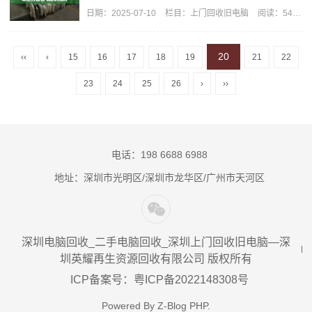
日期：
2025-07-10
栏目：
上门回收旧电脑
阅读：549
20
‹‹
‹
15
16
17
18
19
21
22
23
24
25
26
›
››
电话：198 6688 6988
地址：深圳市光明区/深圳市龙华区/广州市天河区
深圳电脑回收_二手电脑回收_深圳上门回收旧电脑—深
圳英耀再生资源回收有限公司 版权所有
ICP备案号：粤ICP备2022148308号
Powered By
Z-Blog PHP
.