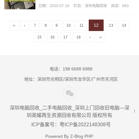
日期：
2025-07-16
栏目：
深圳电脑回收
阅读：683
12
‹‹
‹
7
8
9
10
11
13
14
15
16
17
18
›
››
电话：198 6688 6988
地址：深圳市光明区/深圳市龙华区/广州市天河区
深圳电脑回收_二手电脑回收_深圳上门回收旧电脑—深
圳英耀再生资源回收有限公司 版权所有
ICP备案号：粤ICP备2022148308号
Powered By
Z-Blog PHP
.